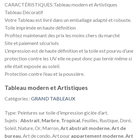
CARACTÉRISTIQUES:Tableau modern et Artistiques
Tableau Décoratif
Votre Tableau est livré dans un emballage adapté et robuste.
Toile imprimée en haute définition
Profitez maintenant des prix les moins chers du marché
Site et paiement sécurisés
L’impression est de haute définition et la toile est pourvu d’une
protection contre les UV elle ne peut donc pas ternir même si
elle était exposée au soleil.
Protection contre l’eau et la poussière.
Tableau modern et Artistiques
Catégories :
GRAND TABLEAUX
Type: Peintures sur toile d’impression giclée d’art.
Sujets :
Abstrait
,
Marbre
,
Tropical
, Feuilles, Rustique, Doré,
Soleil, Nature, Or, Marron,
Art abstrait moderne
,
Art de
bureau
, Art de condo, Art pour
appartement moderne
,
Art