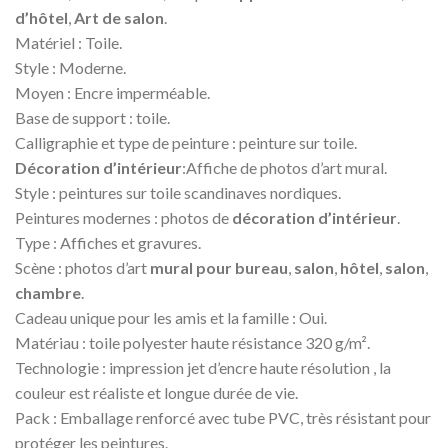
d’hôtel
,
Art de salon
.
Matériel : Toile.
Style : Moderne.
Moyen : Encre imperméable.
Base de support : toile.
Calligraphie et type de peinture : peinture sur toile.
Décoration d’intérieur
:Affiche de photos d’art mural.
Style : peintures sur toile scandinaves nordiques.
Peintures modernes : photos de
décoration d’intérieur
.
Type : Affiches et gravures.
Scène : photos d’art
mural pour bureau
,
salon
,
hôtel
,
salon
,
chambre
.
Cadeau unique pour les amis et la famille : Oui.
Matériau : toile polyester haute résistance 320 g/m².
Technologie : impression jet d’encre haute résolution , la
couleur est réaliste et longue durée de vie.
Pack : Emballage renforcé avec tube PVC, très résistant pour
protéger les peintures.