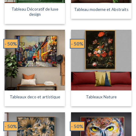
Tableau Décoratif de luxe
Tableau moderne et Abstraits
design
- 50%
- 50%
Tableaux deco et artistique
Tableaux Nature
- 50%
- 50%