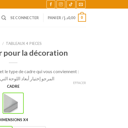
0
SE CONNECTER
PANIER /
د.إ
0,00
L
/
TABLEAUX 4 PIECES
 pour la décoration
t le type de cadre qui vous conviennent :
المرجو إختيار أبعاد اللوحة الت
EFFACER
CADRE
DIMENSIONS X4