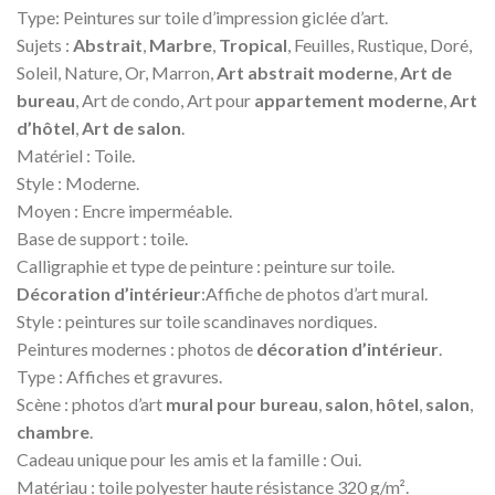
Type: Peintures sur toile d’impression giclée d’art.
Sujets :
Abstrait
,
Marbre
,
Tropical
, Feuilles, Rustique, Doré,
Soleil, Nature, Or, Marron,
Art abstrait moderne
,
Art de
bureau
, Art de condo, Art pour
appartement moderne
,
Art
d’hôtel
,
Art de salon
.
Matériel : Toile.
Style : Moderne.
Moyen : Encre imperméable.
Base de support : toile.
Calligraphie et type de peinture : peinture sur toile.
Décoration d’intérieur
:Affiche de photos d’art mural.
Style : peintures sur toile scandinaves nordiques.
Peintures modernes : photos de
décoration d’intérieur
.
Type : Affiches et gravures.
Scène : photos d’art
mural pour bureau
,
salon
,
hôtel
,
salon
,
chambre
.
Cadeau unique pour les amis et la famille : Oui.
Matériau : toile polyester haute résistance 320 g/m².