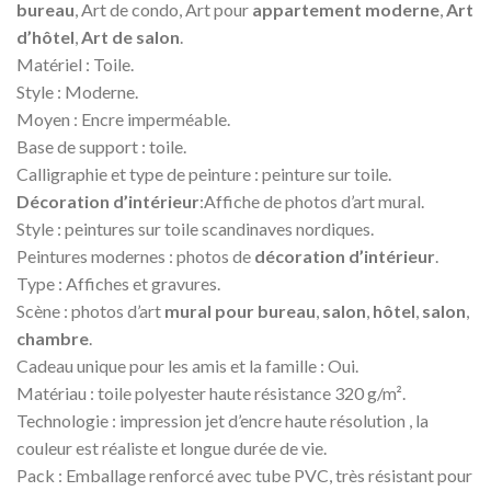
bureau
, Art de condo, Art pour
appartement moderne
,
Art
d’hôtel
,
Art de salon
.
Matériel : Toile.
Style : Moderne.
Moyen : Encre imperméable.
Base de support : toile.
Calligraphie et type de peinture : peinture sur toile.
Décoration d’intérieur
:Affiche de photos d’art mural.
Style : peintures sur toile scandinaves nordiques.
Peintures modernes : photos de
décoration d’intérieur
.
Type : Affiches et gravures.
Scène : photos d’art
mural pour bureau
,
salon
,
hôtel
,
salon
,
chambre
.
Cadeau unique pour les amis et la famille : Oui.
Matériau : toile polyester haute résistance 320 g/m².
Technologie : impression jet d’encre haute résolution , la
couleur est réaliste et longue durée de vie.
Pack : Emballage renforcé avec tube PVC, très résistant pour