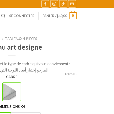
0
SE CONNECTER
PANIER /
د.إ
0,00
L
/
TABLEAUX 4 PIECES
au art designe
t le type de cadre qui vous conviennent :
المرجو إختيار أبعاد اللوحة الت
EFFACER
CADRE
DIMENSIONS X4