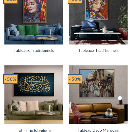
Tableaux Traditionnels
Tableaux Traditionnels
- 50%
- 50%
Tableau Déco Marocain
Tableaux Islamique