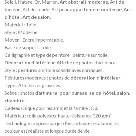
Soleil, Nature, Or, Marron,
Art abstrait moderne
,
Art de
bureau
, Art de condo, Art pour
appartement moderne
,
Art
d’hôtel
,
Art de salon
.
Matériel : Toile.
Style : Moderne.
Moyen : Encre imperméable.
Base de support : toile.
Calligraphie et type de peinture : peinture sur toile.
Décoration d’intérieur
:Affiche de photos d’art mural.
Style : peintures sur toile scandinaves nordiques.
Peintures modernes : photos de
décoration d’intérieur
.
Type : Affiches et gravures.
Scène : photos d’art
mural pour bureau
,
salon
,
hôtel
,
salon
,
chambre
.
Cadeau unique pour les amis et la famille : Oui.
Matériau : toile polyester haute résistance 320 g/m².
Technologie : impression jet d’encre haute résolution , la
couleur est réaliste et longue durée de vie.