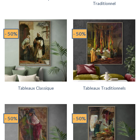
Traditionnel
- 50%
- 50%
Tableaux Classique
Tableaux Traditionnels
- 50%
- 50%