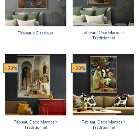
Tableau Déco Marocain
Tableaux Classique
Traditionnel
- 50%
- 50%
Tableau Déco Marocain
Tableau Déco Marocain
Traditionnel
Traditionnel