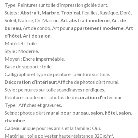
Type: Peintures sur toile d’impression giclée d’art.
Sujets :
Abstrait
,
Marbre
,
Tropical
, Feuilles, Rustique, Doré,
Soleil, Nature, Or, Marron,
Art abstrait moderne
,
Art de
bureau
, Art de condo, Art pour
appartement moderne
,
Art
d’hôtel
,
Art de salon
.
Matériel : Toile.
Style : Moderne.
Moyen : Encre imperméable.
Base de support : toile.
Calligraphie et type de peinture : peinture sur toile.
Décoration d’intérieur
:Affiche de photos d’art mural.
Style : peintures sur toile scandinaves nordiques.
Peintures modernes : photos de
décoration d’intérieur
.
Type : Affiches et gravures.
Scène : photos d’art
mural pour bureau
,
salon
,
hôtel
,
salon
,
chambre
.
Cadeau unique pour les amis et la famille : Oui.
Matériau : toile polyester haute résistance 320 g/m².