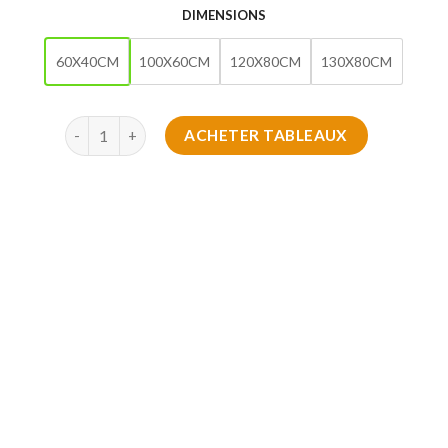
DIMENSIONS
60X40CM
100X60CM
120X80CM
130X80CM
quantité de Tableaux Modernes
ACHETER TABLEAUX