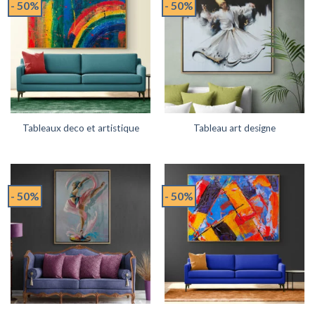
- 50%
- 50%
Tableaux deco et artistique
Tableau art designe
- 50%
- 50%