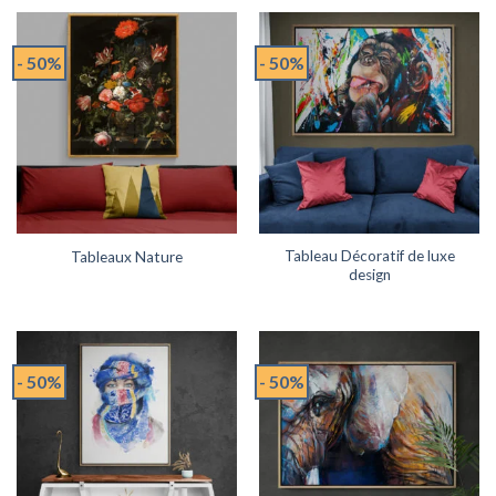
- 50%
- 50%
Tableau Décoratif de luxe
Tableaux Nature
design
- 50%
- 50%