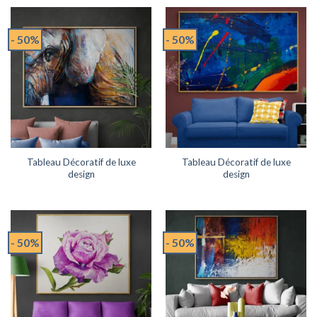
- 50%
- 50%
Tableau Décoratif de luxe
Tableau Décoratif de luxe
design
design
- 50%
- 50%