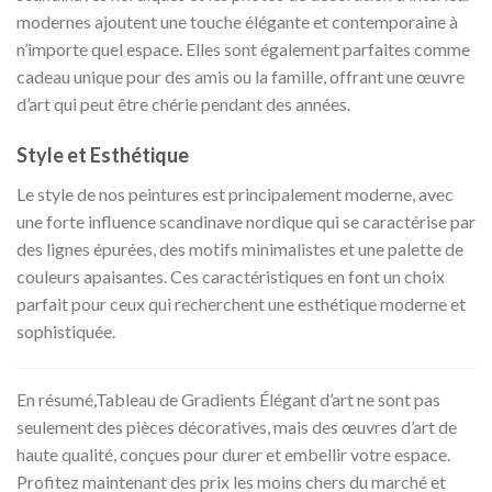
modernes ajoutent une touche élégante et contemporaine à
n’importe quel espace. Elles sont également parfaites comme
cadeau unique pour des amis ou la famille, offrant une œuvre
d’art qui peut être chérie pendant des années.
Style et Esthétique
Le style de nos peintures est principalement moderne, avec
une forte influence scandinave nordique qui se caractérise par
des lignes épurées, des motifs minimalistes et une palette de
couleurs apaisantes. Ces caractéristiques en font un choix
parfait pour ceux qui recherchent une esthétique moderne et
sophistiquée.
En résumé,Tableau de Gradients Élégant d’art ne sont pas
seulement des pièces décoratives, mais des œuvres d’art de
haute qualité, conçues pour durer et embellir votre espace.
Profitez maintenant des prix les moins chers du marché et