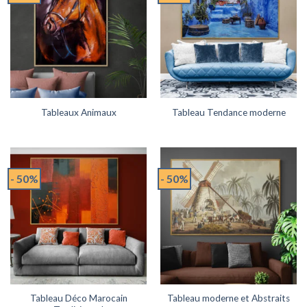
Tableaux Animaux
Tableau Tendance moderne
- 50%
- 50%
Tableau Déco Marocain
Tableau moderne et Abstraits