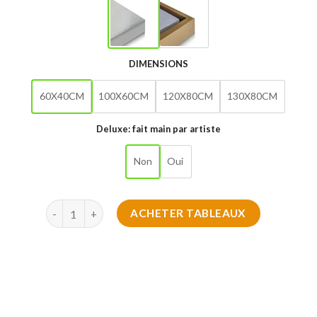
DIMENSIONS
60X40CM
100X60CM
120X80CM
130X80CM
Deluxe: fait main par artiste
Non
Oui
quantité de Tableaux Iron Man Héros Éternel 2025
ACHETER TABLEAUX