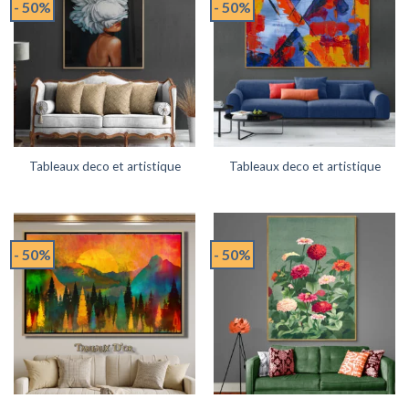
- 50%
- 50%
Tableaux deco et artistique
Tableaux deco et artistique
- 50%
- 50%