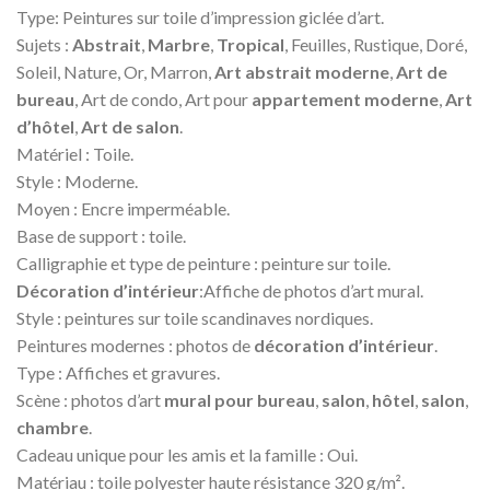
Type: Peintures sur toile d’impression giclée d’art.
Sujets :
Abstrait
,
Marbre
,
Tropical
, Feuilles, Rustique, Doré,
Soleil, Nature, Or, Marron,
Art abstrait moderne
,
Art de
bureau
, Art de condo, Art pour
appartement moderne
,
Art
d’hôtel
,
Art de salon
.
Matériel : Toile.
Style : Moderne.
Moyen : Encre imperméable.
Base de support : toile.
Calligraphie et type de peinture : peinture sur toile.
Décoration d’intérieur
:Affiche de photos d’art mural.
Style : peintures sur toile scandinaves nordiques.
Peintures modernes : photos de
décoration d’intérieur
.
Type : Affiches et gravures.
Scène : photos d’art
mural pour bureau
,
salon
,
hôtel
,
salon
,
chambre
.
Cadeau unique pour les amis et la famille : Oui.
Matériau : toile polyester haute résistance 320 g/m².