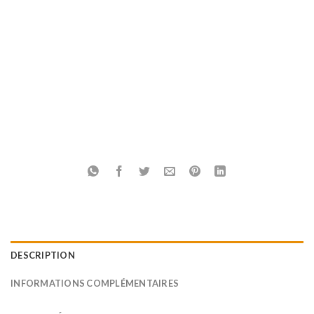
DESCRIPTION
INFORMATIONS COMPLÉMENTAIRES