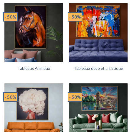
- 50%
- 50%
Tableaux Animaux
Tableaux deco et artistique
- 50%
- 50%