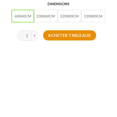
DIMENSIONS
60X40CM
100X60CM
120X80CM
130X80CM
quantité de Tableaux Artistiques
ACHETER TABLEAUX