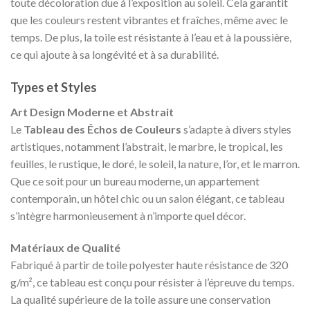
toute décoloration due à l’exposition au soleil. Cela garantit
que les couleurs restent vibrantes et fraîches, même avec le
temps. De plus, la toile est résistante à l’eau et à la poussière,
ce qui ajoute à sa longévité et à sa durabilité.
Types et Styles
Art Design Moderne et Abstrait
Le
Tableau des Échos de Couleurs
s’adapte à divers styles
artistiques, notamment l’abstrait, le marbre, le tropical, les
feuilles, le rustique, le doré, le soleil, la nature, l’or, et le marron.
Que ce soit pour un bureau moderne, un appartement
contemporain, un hôtel chic ou un salon élégant, ce tableau
s’intègre harmonieusement à n’importe quel décor.
Matériaux de Qualité
Fabriqué à partir de toile polyester haute résistance de 320
g/m², ce tableau est conçu pour résister à l’épreuve du temps.
La qualité supérieure de la toile assure une conservation