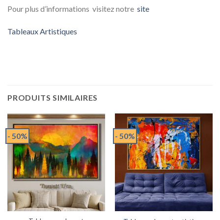
Pour plus d’informations visitez notre
site
Tableaux Artistiques
PRODUITS SIMILAIRES
- 50%
- 50%