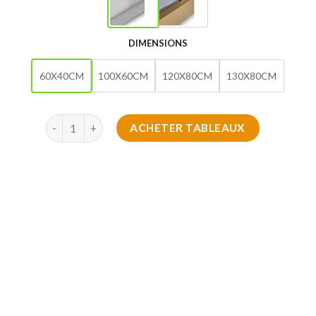
DIMENSIONS
60X40CM
100X60CM
120X80CM
130X80CM
quantité de Tableau des Échos de Couleurs
ACHETER TABLEAUX