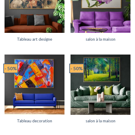
Tableau art designe
salon à la maison
- 50%
- 50%
Tableau decoration
salon à la maison