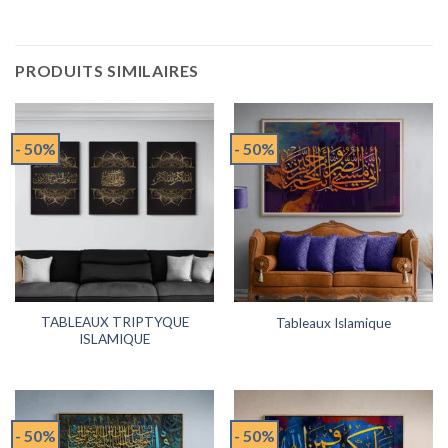
PRODUITS SIMILAIRES
- 50%
- 50%
TABLEAUX TRIPTYQUE
Tableaux Islamique
ISLAMIQUE
- 50%
- 50%