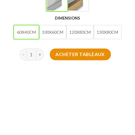
DIMENSIONS
60X40CM
100X60CM
120X80CM
130X80CM
quantité de Tableau d'Élégance en Couleurs
ACHETER TABLEAUX