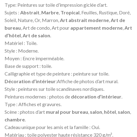
Type: Peintures sur toile d’impression giclée d’art.
Sujets :
Abstrait
,
Marbre
,
Tropical
, Feuilles, Rustique, Doré,
Soleil, Nature, Or, Marron,
Art abstrait moderne
,
Art de
bureau
, Art de condo, Art pour
appartement moderne
,
Art
d’hôtel
,
Art de salon
.
Matériel : Toile.
Style : Moderne.
Moyen : Encre imperméable.
Base de support : toile.
Calligraphie et type de peinture : peinture sur toile.
Décoration d’intérieur
:Affiche de photos d’art mural.
Style : peintures sur toile scandinaves nordiques.
Peintures modernes : photos de
décoration d’intérieur
.
Type : Affiches et gravures.
Scène : photos d’art
mural pour bureau
,
salon
,
hôtel
,
salon
,
chambre
.
Cadeau unique pour les amis et la famille : Oui.
Matériau : toile polyester haute résistance 320 g/m².