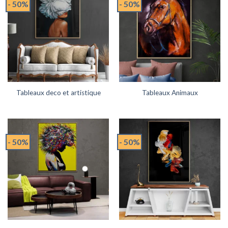
- 50%
- 50%
Tableaux deco et artistique
Tableaux Animaux
- 50%
- 50%