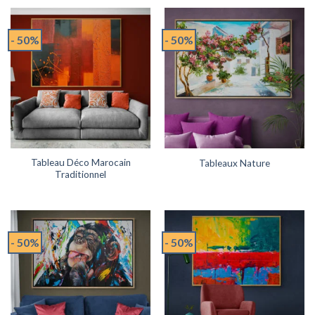
- 50%
- 50%
Tableau Déco Marocain
Tableaux Nature
Traditionnel
- 50%
- 50%