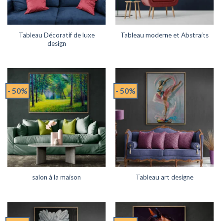
Tableau Décoratif de luxe
Tableau moderne et Abstraits
design
- 50%
- 50%
salon à la maison
Tableau art designe