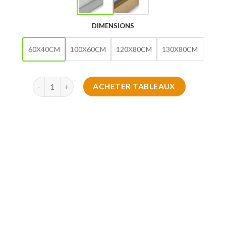
DIMENSIONS
60X40CM
100X60CM
120X80CM
130X80CM
quantité de Tableau de Ruelle bleue à Chefchaouen
ACHETER TABLEAUX