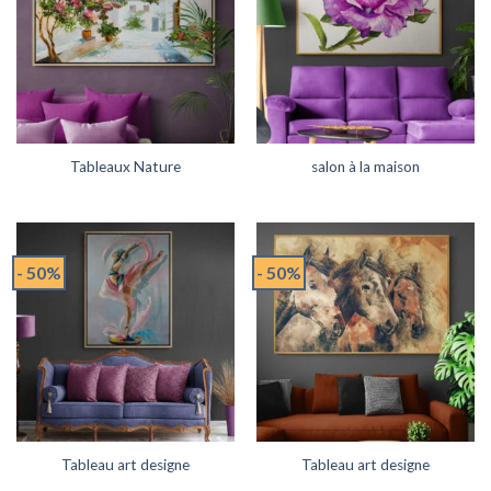
Tableaux Nature
salon à la maison
- 50%
- 50%
Tableau art designe
Tableau art designe