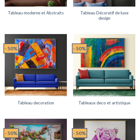
Tableau Décoratif de luxe
Tableau moderne et Abstraits
design
- 50%
- 50%
Tableau decoration
Tableaux deco et artistique
- 50%
- 50%