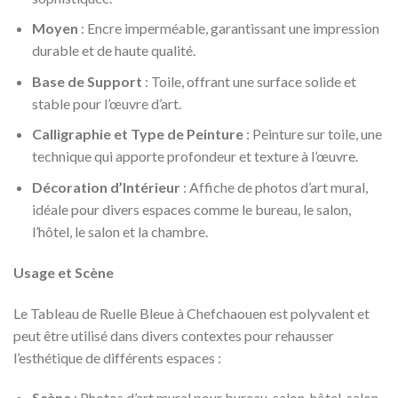
Moyen
: Encre imperméable, garantissant une impression
durable et de haute qualité.
Base de Support
: Toile, offrant une surface solide et
stable pour l’œuvre d’art.
Calligraphie et Type de Peinture
: Peinture sur toile, une
technique qui apporte profondeur et texture à l’œuvre.
Décoration d’Intérieur
: Affiche de photos d’art mural,
idéale pour divers espaces comme le bureau, le salon,
l’hôtel, le salon et la chambre.
Usage et Scène
Le Tableau de Ruelle Bleue à Chefchaouen est polyvalent et
peut être utilisé dans divers contextes pour rehausser
l’esthétique de différents espaces :
Scène
: Photos d’art mural pour bureau, salon, hôtel, salon,