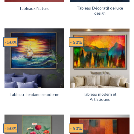
Tableau Décoratif de luxe
Tableaux Nature
design
- 50%
- 50%
Tableau modern et
Tableau Tendance moderne
Artistiques
- 50%
- 50%