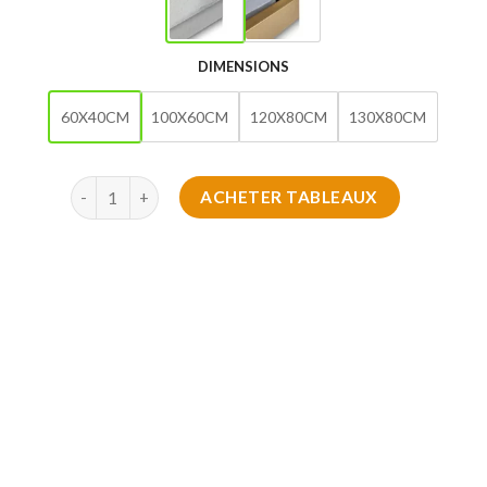
DIMENSIONS
60X40CM
100X60CM
120X80CM
130X80CM
quantité de Tableau de la Vie Urbaine
ACHETER TABLEAUX