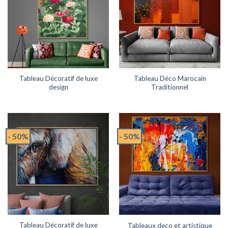
Tableau Décoratif de luxe
Tableau Déco Marocain
design
Traditionnel
- 50%
- 50%
Tableau Décoratif de luxe
Tableaux deco et artistique