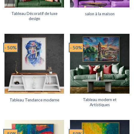
Tableau Décoratif de luxe
salon à la maison
design
- 50%
- 50%
Tableau modern et
Tableau Tendance moderne
Artistiques
- 50%
- 50%