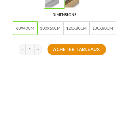
DIMENSIONS
60X40CM
100X60CM
120X80CM
130X80CM
quantité de Tableau de Authentique
ACHETER TABLEAUX