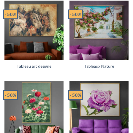
- 50%
- 50%
Tableau art designe
Tableaux Nature
- 50%
- 50%