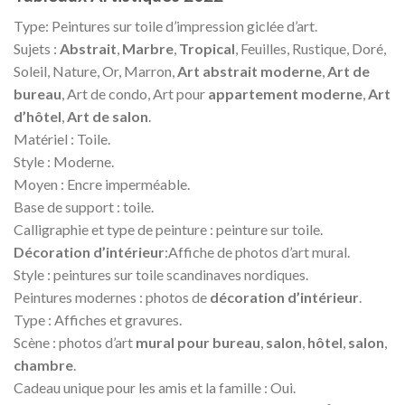
Type: Peintures sur toile d’impression giclée d’art.
Sujets :
Abstrait
,
Marbre
,
Tropical
, Feuilles, Rustique, Doré,
Soleil, Nature, Or, Marron,
Art abstrait moderne
,
Art de
bureau
, Art de condo, Art pour
appartement moderne
,
Art
d’hôtel
,
Art de salon
.
Matériel : Toile.
Style : Moderne.
Moyen : Encre imperméable.
Base de support : toile.
Calligraphie et type de peinture : peinture sur toile.
Décoration d’intérieur
:Affiche de photos d’art mural.
Style : peintures sur toile scandinaves nordiques.
Peintures modernes : photos de
décoration d’intérieur
.
Type : Affiches et gravures.
Scène : photos d’art
mural pour bureau
,
salon
,
hôtel
,
salon
,
chambre
.
Cadeau unique pour les amis et la famille : Oui.