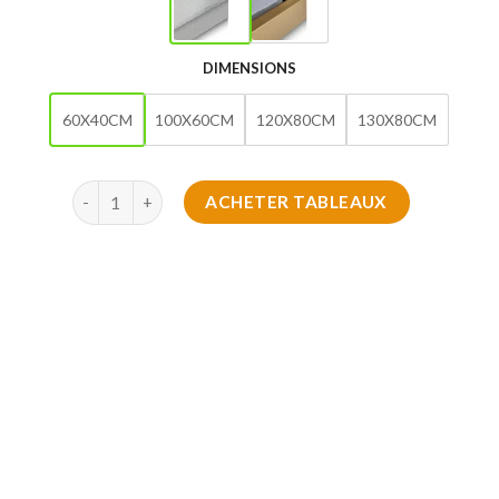
DIMENSIONS
60X40CM
100X60CM
120X80CM
130X80CM
quantité de Mélodie Silencieuse 2025
ACHETER TABLEAUX