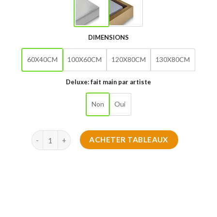
DIMENSIONS
60X40CM
100X60CM
120X80CM
130X80CM
Deluxe: fait main par artiste
Non
Oui
quantité de Fusée de Couleurs 2025
ACHETER TABLEAUX