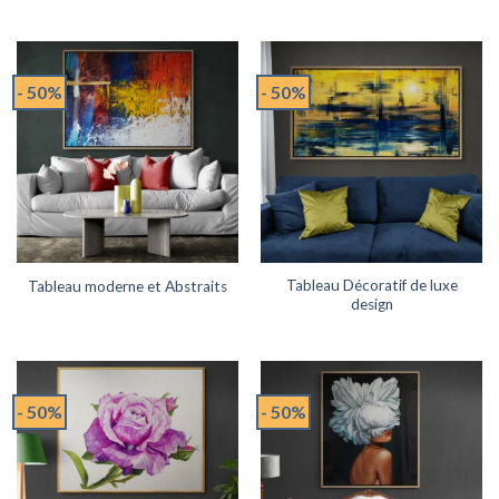
- 50%
- 50%
Tableau Décoratif de luxe
Tableau moderne et Abstraits
design
- 50%
- 50%