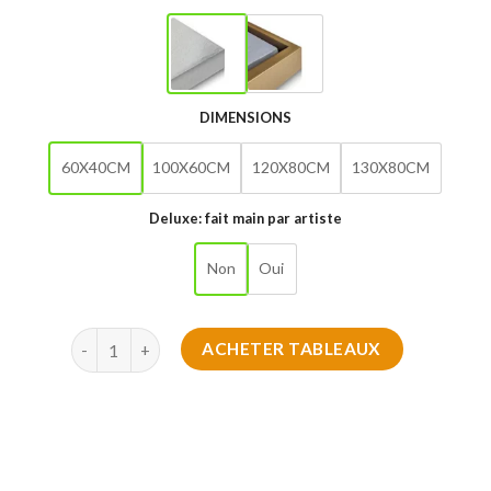
DIMENSIONS
60X40CM
100X60CM
120X80CM
130X80CM
Deluxe: fait main par artiste
Non
Oui
quantité de Éclat Pop Arc 2025
ACHETER TABLEAUX