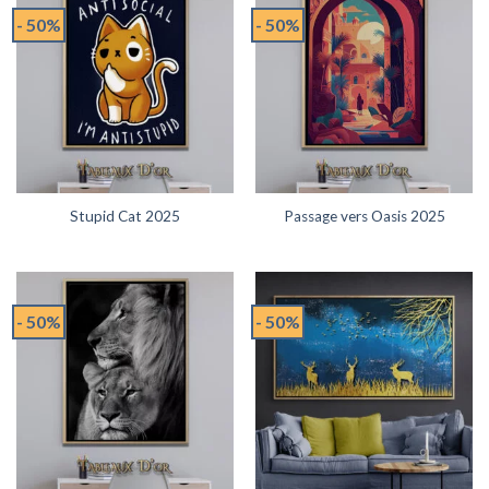
- 50%
- 50%
Stupid Cat 2025
Passage vers Oasis 2025
- 50%
- 50%