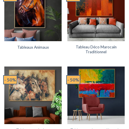
Tableau Déco Marocain
Tableaux Animaux
Traditionnel
- 50%
- 50%