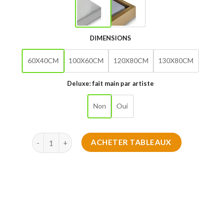
DIMENSIONS
60X40CM
100X60CM
120X80CM
130X80CM
Deluxe: fait main par artiste
Non
Oui
quantité de Cosmic Clockwork 2025
ACHETER TABLEAUX